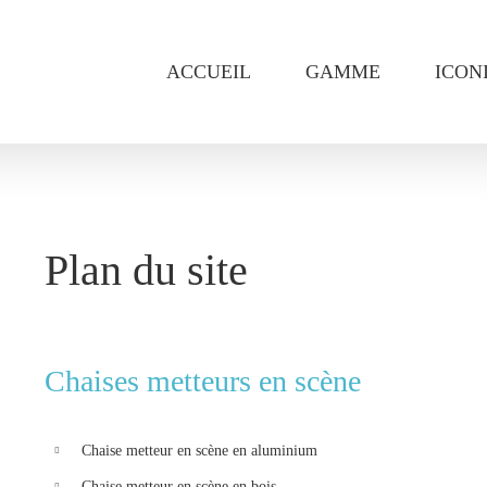
ACCUEIL
GAMME
ICON
Plan du site
Chaises metteurs en scène
Chaise metteur en scène en aluminium
Chaise metteur en scène en bois