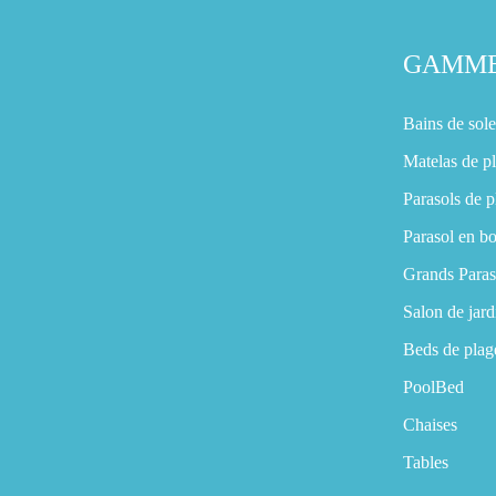
GAMM
Bains de sole
Matelas de p
Parasols de p
Parasol en bo
Grands Paras
Salon de jard
Beds de plag
PoolBed
Chaises
Tables