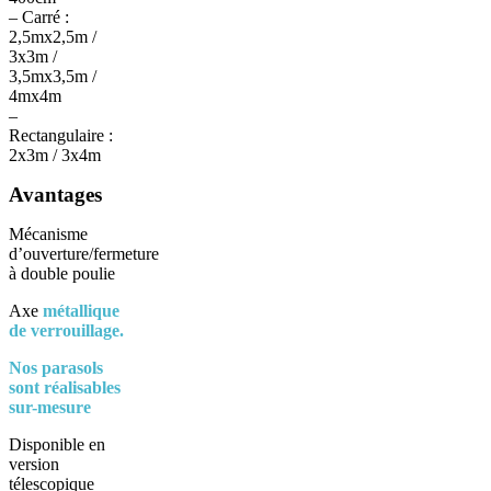
– Carré :
2,5mx2,5m /
3x3m /
3,5mx3,5m /
4mx4m
–
Rectangulaire :
2x3m / 3x4m
Avantages
Mécanisme
d’ouverture/fermeture
à double poulie
Axe
métallique
de verrouillage.
Nos parasols
sont réalisables
sur-mesure
Disponible en
version
télescopique