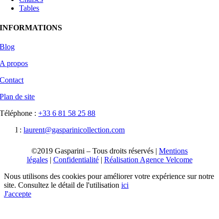
Tables
INFORMATIONS
Blog
A propos
Contact
Plan de site
Téléphone :
+33 6 81 58 25 88‬
Email :
laurent@gasparinicollection.com
©2019 Gasparini – Tous droits réservés |
Mentions
légales
|
Confidentialité
|
Réalisation Agence Velcome
Nous utilisons des cookies pour améliorer votre expérience sur notre
site. Consultez le détail de l'utilisation
ici
J'accepte