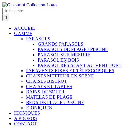
Passer
au
Rechercher:
contenu
ACCUEIL
GAMME
PARASOLS
GRANDS PARASOLS
PARASOLS DE PLAGE / PISCINE
PARASOL SUR MESURE
PARASOL EN BOIS
PARASOL RÉSISTANT AU VENT FORT
PARAVENTS FIXES ET TÉLESCOPIQUES
CHAISES METTEUR EN SCÈNE
CHAISES BISTROT
CHAISES ET TABLES
BAINS DE SOLEIL
MATELAS DE PLAGE
BEDS DE PLAGE / PISCINE
ICONIQUES
ICONIQUES
A PROPOS
CONTACT