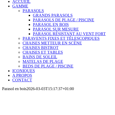
ACCUEIL
GAMME
PARASOLS
GRANDS PARASOLS
PARASOLS DE PLAGE / PISCINE
PARASOL EN BOIS
PARASOL SUR MESURE
PARASOL RÉSISTANT AU VENT FORT
PARAVENTS FIXES ET TÉLESCOPIQUES
CHAISES METTEUR EN SCÈNE
CHAISES BISTROT
CHAISES ET TABLES
BAINS DE SOLEIL
MATELAS DE PLAGE
BEDS DE PLAGE / PISCINE
ICONIQUES
A PROPOS
CONTACT
Parasol en bois
2026-03-03T15:17:37+01:00