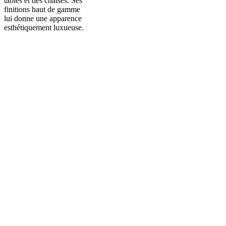
tables et des chaises. Ses
finitions haut de gamme
lui donne une apparence
esthétiquement luxueuse.