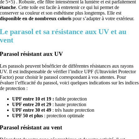
de 5×5) . Robuste, elle filtre intensément la lumière et est parfaitement
étanche
. Cette toile est facile à entretenir ce qui lui permet de
conserver sa couleur et son esthétisme plus longtemps. Elle est
disponible en de nombreux coloris
pour s’adapter à votre extérieur.
Le parasol et sa résistance aux UV et au
vent
Parasol résistant aux UV
Les parasols peuvent bénéficier de différentes résistances aux rayons
UV. Il est indispensable de vérifier l’indice UPF (Ultraviolet Protector
Factor) pour choisir le parasol correspondant à vos attentes. Pour
évaluer l’efficacité du parasol, voici quelques indications sur les indices
de protection :
UPF entre 10 et 19 :
faible protection
UPF entre 20 et 29
: haute protection
UPF entre 30 et 49
: très haute protection
UPF 50 et plus
: protection optimale
Parasol résistant au vent