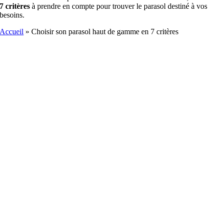
7 critères
à prendre en compte pour trouver le parasol destiné à vos
besoins.
Accueil
»
Choisir son parasol haut de gamme en 7 critères