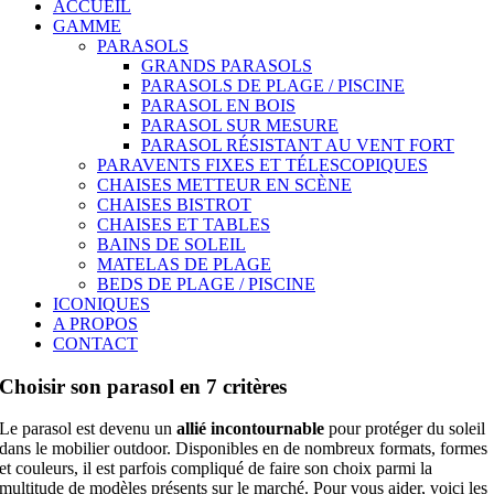
ACCUEIL
GAMME
PARASOLS
GRANDS PARASOLS
PARASOLS DE PLAGE / PISCINE
PARASOL EN BOIS
PARASOL SUR MESURE
PARASOL RÉSISTANT AU VENT FORT
PARAVENTS FIXES ET TÉLESCOPIQUES
CHAISES METTEUR EN SCÈNE
CHAISES BISTROT
CHAISES ET TABLES
BAINS DE SOLEIL
MATELAS DE PLAGE
BEDS DE PLAGE / PISCINE
ICONIQUES
A PROPOS
CONTACT
Choisir son parasol en 7 critères
Le parasol est devenu un
allié incontournable
pour protéger du soleil
dans le mobilier outdoor. Disponibles en de nombreux formats, formes
et couleurs, il est parfois compliqué de faire son choix parmi la
multitude de modèles présents sur le marché. Pour vous aider, voici les