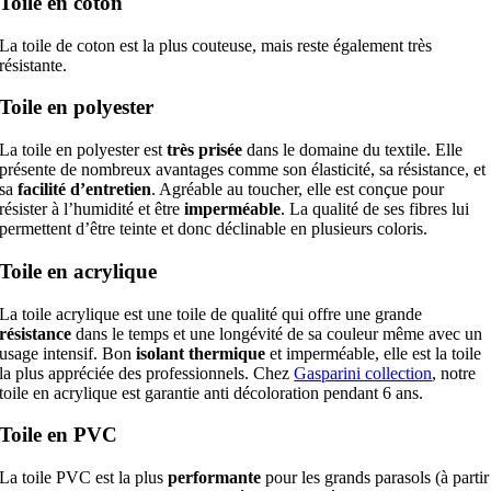
Toile en coton
La toile de coton est la plus couteuse, mais reste également très
résistante.
Toile en polyester
La toile en polyester est
très prisée
dans le domaine du textile. Elle
présente de nombreux avantages comme son élasticité, sa résistance, et
sa
facilité d’entretien
. Agréable au toucher, elle est conçue pour
résister à l’humidité et être
imperméable
. La qualité de ses fibres lui
permettent d’être teinte et donc déclinable en plusieurs coloris.
Toile en acrylique
La toile acrylique est une toile de qualité qui offre une grande
résistance
dans le temps et une longévité de sa couleur même avec un
usage intensif. Bon
isolant thermique
et imperméable, elle est la toile
la plus appréciée des professionnels. Chez
Gasparini collection
, notre
toile en acrylique est garantie anti décoloration pendant 6 ans.
Toile en PVC
La toile PVC est la plus
performante
pour les grands parasols (à partir