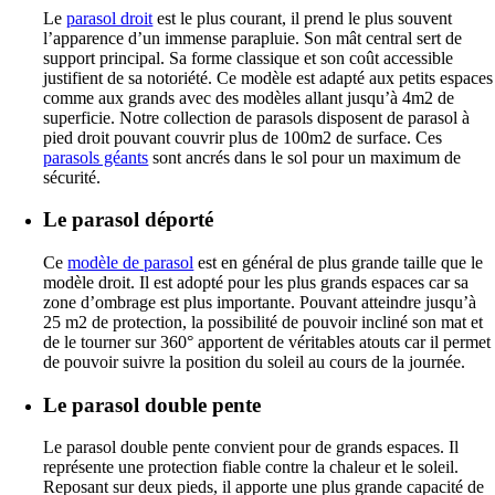
Le
parasol droit
est le plus courant, il prend le plus souvent
l’apparence d’un immense parapluie. Son mât central sert de
support principal. Sa forme classique et son coût accessible
justifient de sa notoriété. Ce modèle est adapté aux petits espaces
comme aux grands avec des modèles allant jusqu’à 4m2 de
superficie. Notre collection de parasols disposent de parasol à
pied droit pouvant couvrir plus de 100m2 de surface. Ces
parasols géants
sont ancrés dans le sol pour un maximum de
sécurité.
Le
parasol déporté
Ce
modèle de parasol
est en général de plus grande taille que le
modèle droit. Il est adopté pour les plus grands espaces car sa
zone d’ombrage est plus importante. Pouvant atteindre jusqu’à
25 m2 de protection, la possibilité de pouvoir incliné son mat et
de le tourner sur 360° apportent de véritables atouts car il permet
de pouvoir suivre la position du soleil au cours de la journée.
Le
parasol double pente
Le parasol double pente convient pour de grands espaces. Il
représente une protection fiable contre la chaleur et le soleil.
Reposant sur deux pieds, il apporte une plus grande capacité de