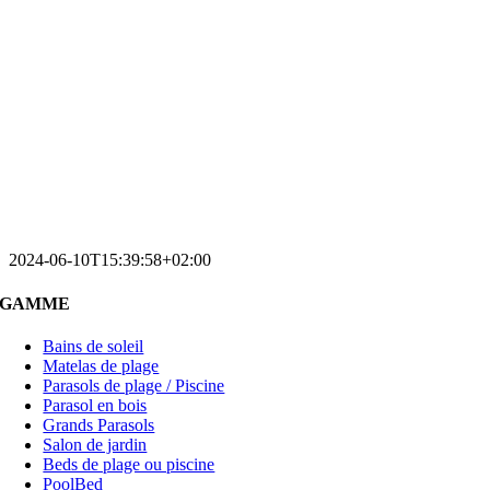
2024-06-10T15:39:58+02:00
GAMME
Bains de soleil
Matelas de plage
Parasols de plage / Piscine
Parasol en bois
Grands Parasols
Salon de jardin
Beds de plage ou piscine
PoolBed