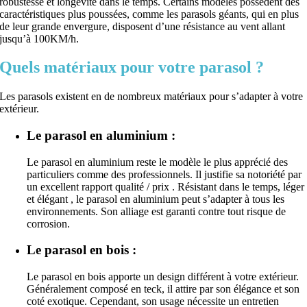
robustesse et longévité dans le temps. Certains modèles possèdent des
caractéristiques plus poussées, comme les parasols géants, qui en plus
de leur grande envergure, disposent d’une résistance au vent allant
jusqu’à 100KM/h.
Quels matériaux pour votre parasol ?
Les parasols existent en de nombreux matériaux pour s’adapter à votre
extérieur.
Le parasol en aluminium :
Le parasol en aluminium reste le modèle le plus apprécié des
particuliers comme des professionnels. Il justifie sa notoriété par
un excellent rapport qualité / prix . Résistant dans le temps, léger
et élégant , le parasol en aluminium peut s’adapter à tous les
environnements. Son alliage est garanti contre tout risque de
corrosion.
Le parasol en bois :
Le parasol en bois apporte un design différent à votre extérieur.
Généralement composé en teck, il attire par son élégance et son
coté exotique. Cependant, son usage nécessite un entretien