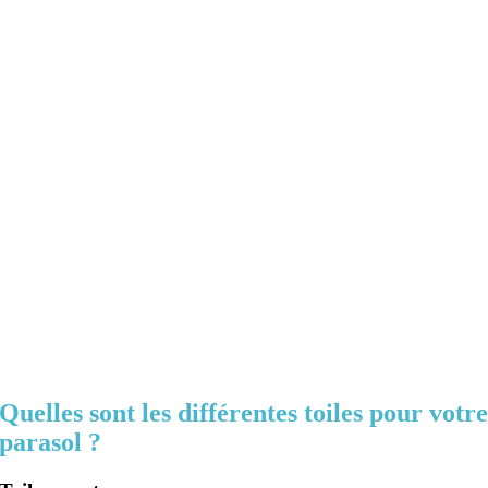
Quelles sont les différentes toiles pour votr
parasol ?