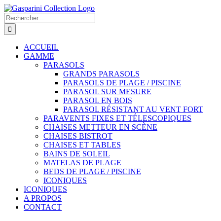
Passer
au
Rechercher:
contenu
ACCUEIL
GAMME
PARASOLS
GRANDS PARASOLS
PARASOLS DE PLAGE / PISCINE
PARASOL SUR MESURE
PARASOL EN BOIS
PARASOL RÉSISTANT AU VENT FORT
PARAVENTS FIXES ET TÉLESCOPIQUES
CHAISES METTEUR EN SCÈNE
CHAISES BISTROT
CHAISES ET TABLES
BAINS DE SOLEIL
MATELAS DE PLAGE
BEDS DE PLAGE / PISCINE
ICONIQUES
ICONIQUES
A PROPOS
CONTACT