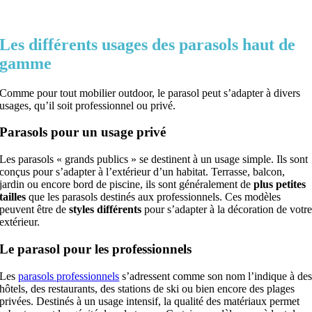
Les différents usages des parasols haut de
gamme
Comme pour tout mobilier outdoor, le parasol peut s’adapter à divers
usages, qu’il soit professionnel ou privé.
Parasols pour un usage privé
Les parasols « grands publics » se destinent à un usage simple. Ils sont
conçus pour s’adapter à l’extérieur d’un habitat. Terrasse, balcon,
jardin ou encore bord de piscine, ils sont généralement de
plus petites
tailles
que les parasols destinés aux professionnels. Ces modèles
peuvent être de
styles différents
pour s’adapter à la décoration de votr
extérieur.
Le parasol pour les professionnels
Les
parasols professionnels
s’adressent comme son nom l’indique à de
hôtels, des restaurants, des stations de ski ou bien encore des plages
privées. Destinés à un usage intensif, la qualité des matériaux permet