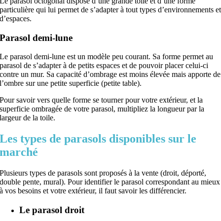
Le parasol octogonal dispose d’une grande toile et d’une forme
particulière qui lui permet de s’adapter à tout types d’environnements e
d’espaces.
Parasol demi-lune
Le parasol demi-lune est un modèle peu courant. Sa forme permet au
parasol de s’adapter à de petits espaces et de pouvoir placer celui-ci
contre un mur. Sa capacité d’ombrage est moins élevée mais apporte de
l’ombre sur une petite superficie (petite table).
Pour savoir vers quelle forme se tourner pour votre extérieur, et la
superficie ombragée de votre parasol, multipliez la longueur par la
largeur de la toile.
Les types de parasols disponibles sur le
marché
Plusieurs types de parasols sont proposés à la vente (droit, déporté,
double pente, mural). Pour identifier le parasol correspondant au mieux
à vos besoins et votre extérieur, il faut savoir les différencier.
Le
parasol droit