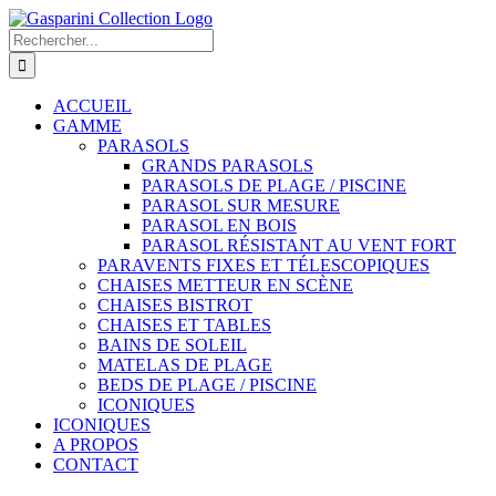
Passer
au
Rechercher:
contenu
ACCUEIL
GAMME
PARASOLS
GRANDS PARASOLS
PARASOLS DE PLAGE / PISCINE
PARASOL SUR MESURE
PARASOL EN BOIS
PARASOL RÉSISTANT AU VENT FORT
PARAVENTS FIXES ET TÉLESCOPIQUES
CHAISES METTEUR EN SCÈNE
CHAISES BISTROT
CHAISES ET TABLES
BAINS DE SOLEIL
MATELAS DE PLAGE
BEDS DE PLAGE / PISCINE
ICONIQUES
ICONIQUES
A PROPOS
CONTACT