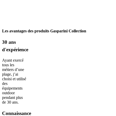
Les avantages des produits Gasparini Collection
30 ans
d'expérience
Ayant exercé
tous les
métiers d’une
plage, j’ai
choisi et utilisé
des
équipements
outdoor
pendant plus
de 30 ans.
Connaissance