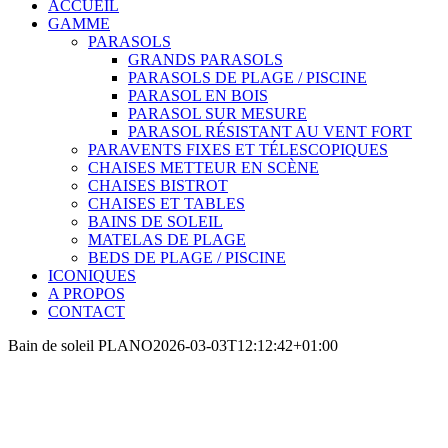
ACCUEIL
GAMME
PARASOLS
GRANDS PARASOLS
PARASOLS DE PLAGE / PISCINE
PARASOL EN BOIS
PARASOL SUR MESURE
PARASOL RÉSISTANT AU VENT FORT
PARAVENTS FIXES ET TÉLESCOPIQUES
CHAISES METTEUR EN SCÈNE
CHAISES BISTROT
CHAISES ET TABLES
BAINS DE SOLEIL
MATELAS DE PLAGE
BEDS DE PLAGE / PISCINE
ICONIQUES
A PROPOS
CONTACT
Bain de soleil PLANO
2026-03-03T12:12:42+01:00