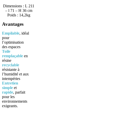
Dimensions :
L
211
– l 71
–
H
36
cm
Poids :
14,2kg
Avantages
Empilable
, idéal
pour
l’optimisation
des espaces
Toile
remplaçable
en
résine
recyclable
résistante à
l’humidité et aux
intempéries
Entretien
simple
et
rapide
, parfait
pour les
environnements
exigeants.