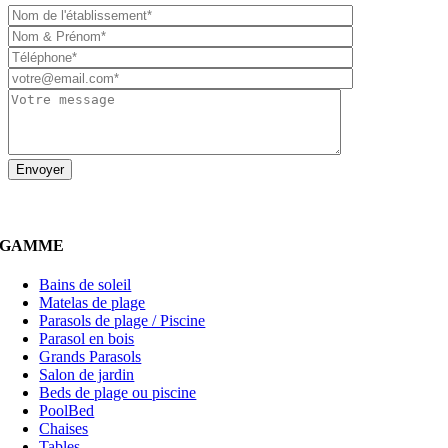
GAMME
Bains de soleil
Matelas de plage
Parasols de plage / Piscine
Parasol en bois
Grands Parasols
Salon de jardin
Beds de plage ou piscine
PoolBed
Chaises
Tables