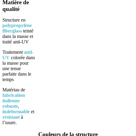
Matière de
qualité
Structure en
polypropylène
fiberglass
teinté
dans la masse et
traité anti-UV
Traitement
anti-
UV
colorée dans
la masse pour
une tenue
parfaite dans le
temps
Matériau de
fabrication
italienne
robuste
,
indéformable
et
résistant
à
l’usure.
Couleurs de la structure